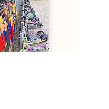
Alle Klassen an der Paul-Gerhardt-
Schule können prinzipiell inklusive
Lerngruppen sein. Dabei werden die
Grundschullehrerinnen von derzeit