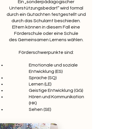
Ein „sonderpädagogischer
Unterstützungsbedarf“ wird formal
durch ein Gutachten festgestellt und
durch das Schulamt beschieden.
Eltern können in diesem Fall eine
Förderschule oder eine Schule
des Gemeinsamen Lernens wählen.
Förderschwerpunkte sind:
Emotionale und soziale
Entwicklung (ES)
Sprache (SQ)
Lernen (LE)
Geistige Entwicklung (GG)
Hören und Kommunikation
(HK)
Sehen (SE)​​​