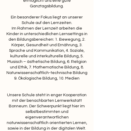
ermöglicht uns eine gute
Ganztagsbildung.
Ein besonderer Fokus liegt an unserer
Schule auf den Lernzeiten.
Im Rahmen der Lernzeit arbeiten die
Kinder in unterschiedlichen Lernsettings in
den Bildungsbereichen: 1. Bewegung, 2.
Körper, Gesundheit und Ernährung, 3.
Sprache und Kommunikation, 4. Soziale,
kulturelle und interkulturelle Bildung, 5.
Musisch – ästhetische Bildung, 6. Religion
und Ethik, 7. Mathematische Bildung, 8.
Naturwissenschaftlich-technische Bildung
9. Ökologische Bildung, 10. Medien
Unsere Schule steht in enger Kooperation
mit der benachbarten Lernwerkstatt
Bonneum
. Der Schwerpunkt liegt hier im
selbstbestimmten und
eigenverantwortlichen
naturwissenschaftlich orientierten Lernen,
sowie in der Bildung in der digitalen Welt.